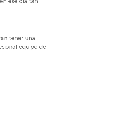
en ese día tan
rán tener una
esional equipo de