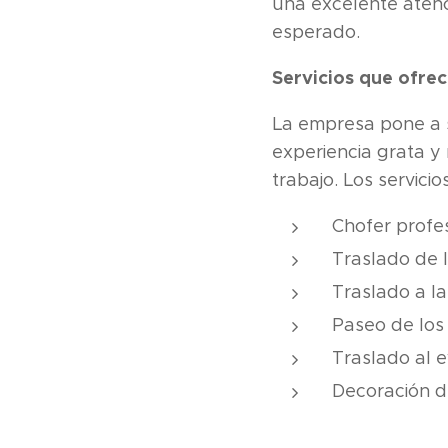
una excelente atenc
esperado.
Servicios que ofre
La empresa pone a s
experiencia grata y
trabajo. Los servici
Chofer profe
Traslado de l
Traslado a la
Paseo de los 
Traslado al 
Decoración d