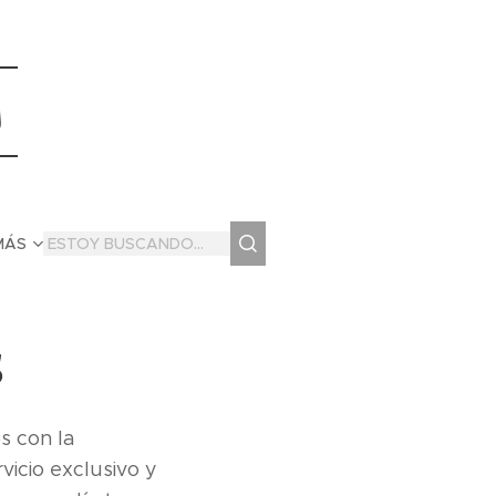
s
MÁS
s
s con la
vicio exclusivo y