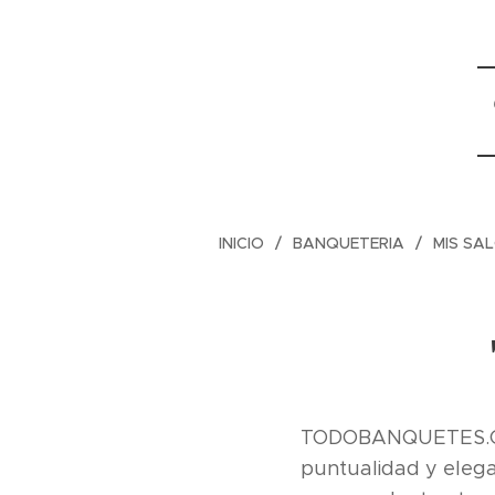
INICIO
BANQUETERIA
MIS SA
TODOBANQUETES.CL l
puntualidad y elegan