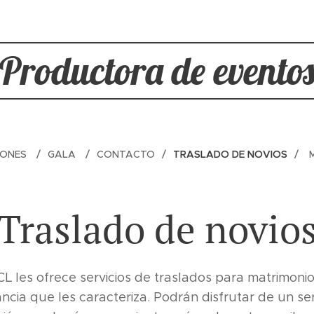
Productora de evento
LONES
GALA
CONTACTO
TRASLADO DE NOVIOS
Traslado de novio
es ofrece servicios de traslados para matrimonio
cia que les caracteriza. Podrán disfrutar de un ser