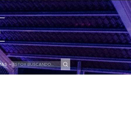
s
MÁS