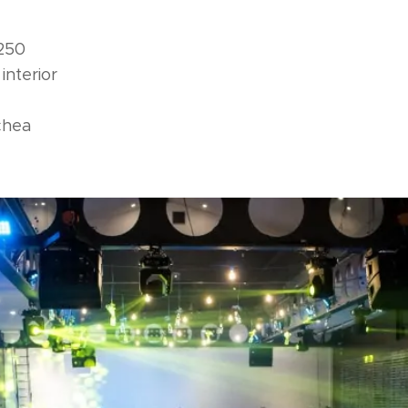
250
interior
chea