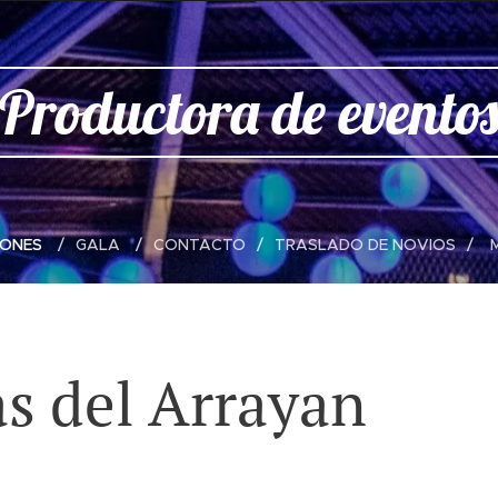
Productora de evento
LONES
GALA
CONTACTO
TRASLADO DE NOVIOS
as del Arrayan