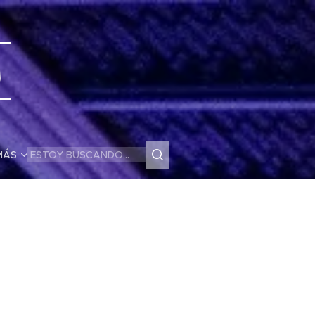
s
MÁS