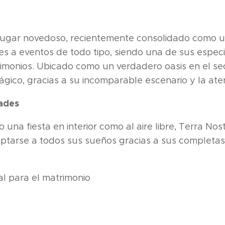
lugar novedoso, recientemente consolidado como u
es a eventos de todo tipo, siendo una de sus especi
imonios. Ubicado como un verdadero oasis en el sec
gico, gracias a su incomparable escenario y la aten
ades
 una fiesta en interior como al aire libre, Terra Nost
tarse a todos sus sueños gracias a sus completas 
al para el matrimonio
e