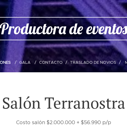
Productora de evento
LONES
GALA
CONTACTO
TRASLADO DE NOVIOS
Salón Terranostra
Costo salón $2.000.000 + $56.990 p/p