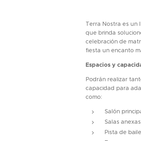
Terra Nostra es un 
que brinda solucion
celebración de matr
fiesta un encanto má
Espacios y capacid
Podrán realizar tanto
capacidad para adap
como:
Salón princip
Salas anexas
Pista de bail