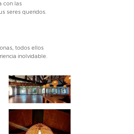
a con las
us seres queridos.
onas, todos ellos
encia inolvidable.