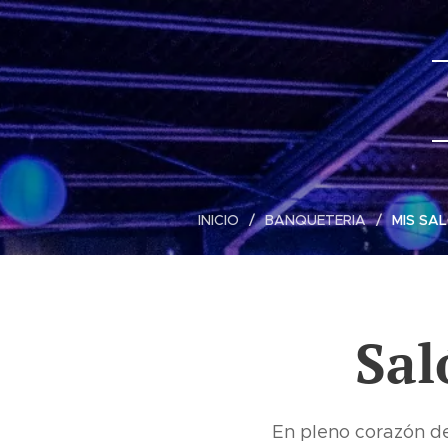
INICIO
BANQUETERIA
MIS SA
Sal
En pleno corazón de