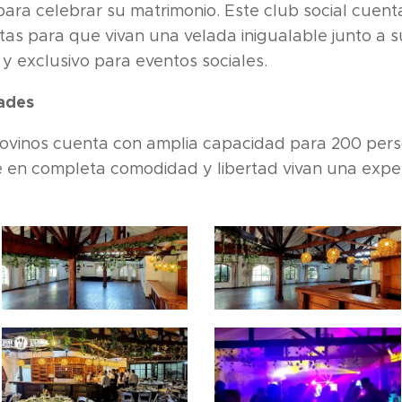
para celebrar su matrimonio. Este club social cuent
tas para que vivan una velada inigualable junto a s
y exclusivo para eventos sociales.
ades
dovinos cuenta con amplia capacidad para 200 pers
en completa comodidad y libertad vivan una experi