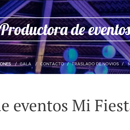
Productora de evento
LONES
GALA
CONTACTO
TRASLADO DE NOVIOS
e eventos Mi Fies