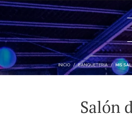
INICIO
BANQUETERIA
MIS SA
Salón d