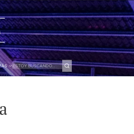
s
MÁS
ta