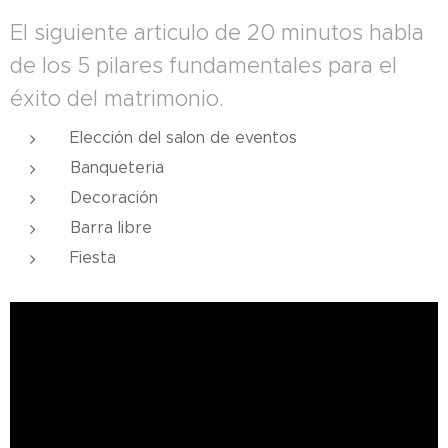
El siguiente articulo de 20 minutos habla
de los 5 pilares fundamentales para el
éxito del matrimonio.
Elección del salon de eventos
Banqueteria
Decoración
Barra libre
Fiesta