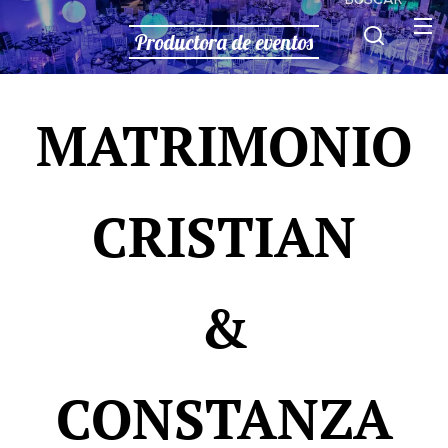
Productora de eventos
MATRIMONIO
CRISTIAN
&
CONSTANZA