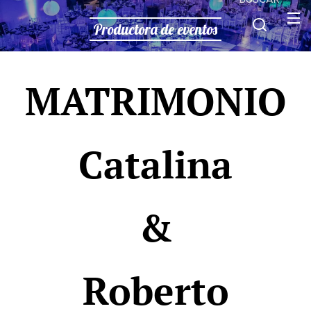
Productora de eventos
MATRIMONIO
Catalina
&
Roberto